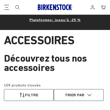
Footer
Panie
Se
connecter
Plateformes: jusqu’à -25 %
ACCESSOIRES
Découvrez tous nos
accessoires
109 produits trouvés
FILTRE
TRIER PAR