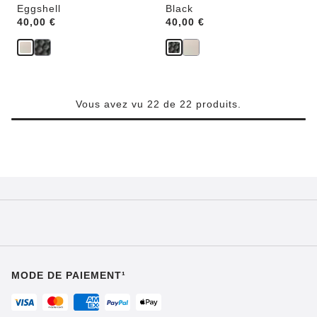
Eggshell
Black
Price:
40,00 €
Price:
40,00 €
Vous avez vu 22 de 22 produits.
MODE DE PAIEMENT¹