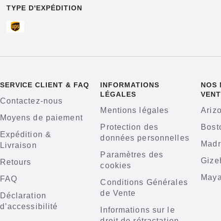
TYPE D'EXPÉDITION
SERVICE CLIENT & FAQ
INFORMATIONS
NOS 
LÉGALES
VENT
Contactez-nous
Mentions légales
Ariz
Moyens de paiement
Protection des
Bost
Expédition &
données personnelles
Madr
Livraison
Paramètres des
Gize
Retours
cookies
Maya
FAQ
Conditions Générales
de Vente
Déclaration
d’accessibilité
Informations sur le
droit de rétractation