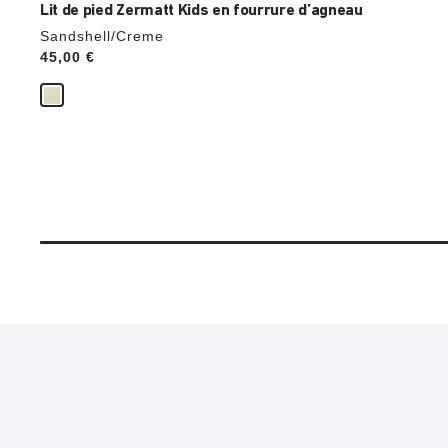
Lit de pied Zermatt Kids en fourrure d’agneau
Sandshell/Creme
Price:
45,00 €