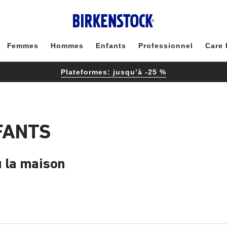
Femmes
Hommes
Enfants
Professionnel
Care 
Plateformes: jusqu’à -25 %
FANTS
u la maison