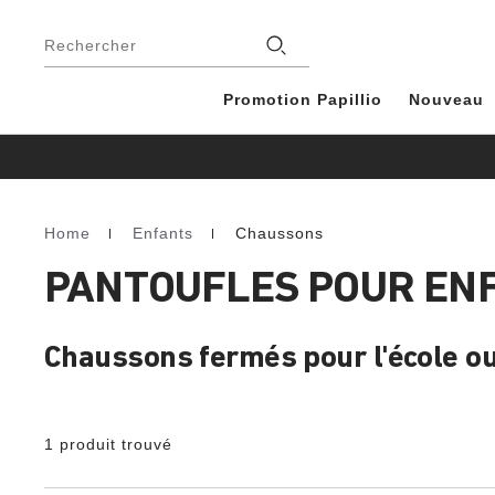
Footer
Magasins
Rechercher
Promotion Papillio
Nouveau
Home
Enfants
Chaussons
Homepage
PANTOUFLES POUR EN
Chaussons fermés pour l'école o
1 produit trouvé