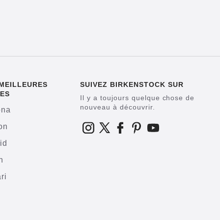
MEILLEURES
SUIVEZ BIRKENSTOCK SUR
ES
Il y a toujours quelque chose de
nouveau à découvrir.
ona
on
id
h
ri