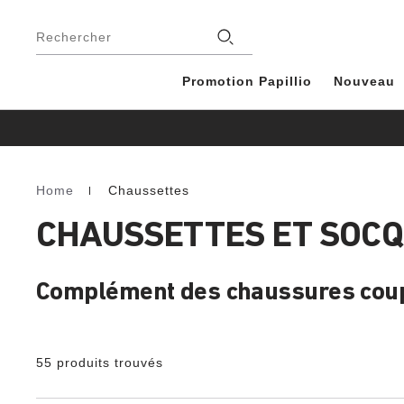
Footer
Magasins
Rechercher
Promotion Papillio
Nouveau
Home
Chaussettes
Homepage
CHAUSSETTES ET SOC
Complément des chaussures coups
55 produits trouvés