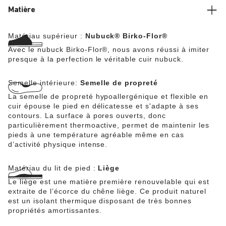
Matière
Matériau supérieur :
Nubuck® Birko-Flor®
Avec le nubuck Birko-Flor®, nous avons réussi à imiter
presque à la perfection le véritable cuir nubuck.
Semelle intérieure:
Semelle de propreté
La semelle de propreté hypoallergénique et flexible en
cuir épouse le pied en délicatesse et s'adapte à ses
contours. La surface à pores ouverts, donc
particulièrement thermoactive, permet de maintenir les
pieds à une température agréable même en cas
d’activité physique intense.
Matériau du lit de pied :
Liège
Le liège est une matière première renouvelable qui est
extraite de l’écorce du chêne liège. Ce produit naturel
est un isolant thermique disposant de très bonnes
propriétés amortissantes.