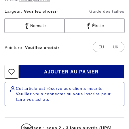
Largeur:
Veuillez choisir
Guide des tailles
Normale
Étroite
EU
UK
Pointure:
Veuillez choisir
AJOUTER AU PANIER
Cet article est réservé aux clients inscrits.
Veuillez vous connecter ou vous inscrire pour
faire vos achats
Livraison : sous 2 - 3 jours ouvrés (UPS)