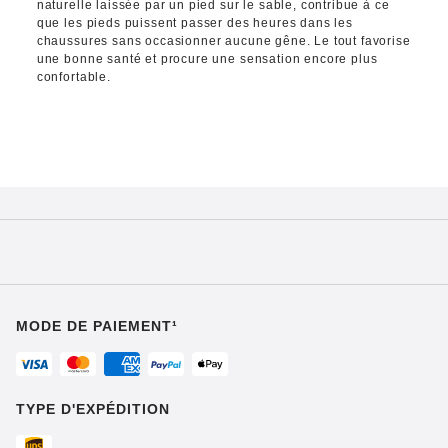
naturelle laissée par un pied sur le sable, contribue à ce
que les pieds puissent passer des heures dans les
chaussures sans occasionner aucune gêne. Le tout favorise
une bonne santé et procure une sensation encore plus
confortable.
MODE DE PAIEMENT¹
TYPE D'EXPÉDITION