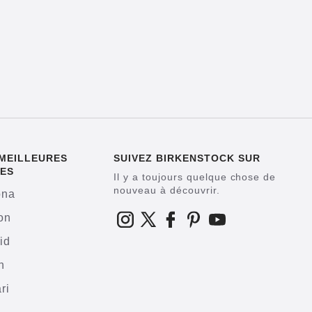
MEILLEURES
SUIVEZ BIRKENSTOCK SUR
ES
Il y a toujours quelque chose de
nouveau à découvrir.
ona
on
id
h
ri