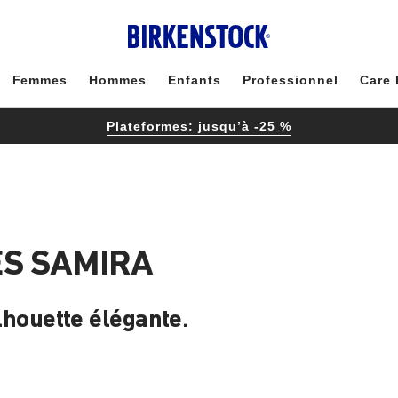
Femmes
Hommes
Enfants
Professionnel
Care 
Plateformes: jusqu’à -25 %
S SAMIRA
ilhouette élégante.