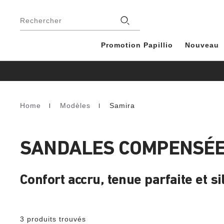
Footer
Magasins
Rechercher
Promotion Papillio
Nouveau
Home
Modèles
Samira
Homepage
SANDALES COMPENSÉE
Confort accru, tenue parfaite et s
3 produits trouvés