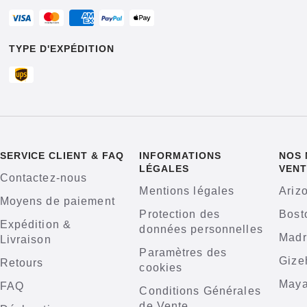
TYPE D'EXPÉDITION
SERVICE CLIENT & FAQ
INFORMATIONS
NOS 
LÉGALES
VENT
Contactez-nous
Mentions légales
Ariz
Moyens de paiement
Protection des
Bost
Expédition &
données personnelles
Madr
Livraison
Paramètres des
Gize
Retours
cookies
Maya
FAQ
Conditions Générales
de Vente