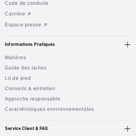
Code de conduite
Carrière
Espace presse
Informations Pratiques
Matières
Guide des tailles
Lit de pied
Conseils & entretien
Approche responsable
Caractéristiques environnementales
Service Client & FAQ