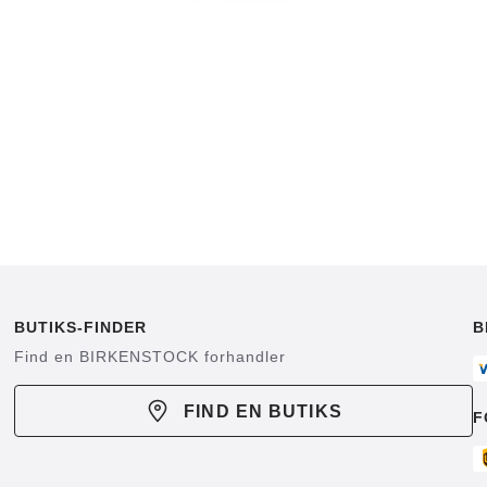
BUTIKS-FINDER
B
Find en BIRKENSTOCK forhandler
FIND EN BUTIKS
F