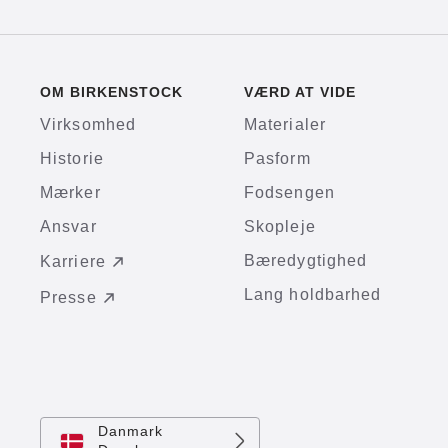
OM BIRKENSTOCK
VÆRD AT VIDE
Virksomhed
Materialer
Historie
Pasform
Mærker
Fodsengen
Ansvar
Skopleje
Bæredygtighed
Karriere
Lang holdbarhed
Presse
Danmark