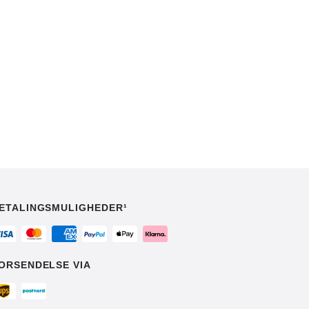
ETALINGSMULIGHEDER¹
ORSENDELSE VIA