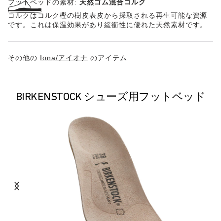
フットベッドの素材:
天然ゴム混合コルク
コルクはコルク樫の樹皮表皮から採取される再生可能な資源
です。これは保温効果があり緩衝性に優れた天然素材です。
その他の
Iona/アイオナ
のアイテム
BIRKENSTOCK シューズ用フットベッド