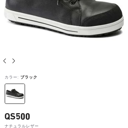
カラー:
ブラック
QS500
ナチュラルレザー