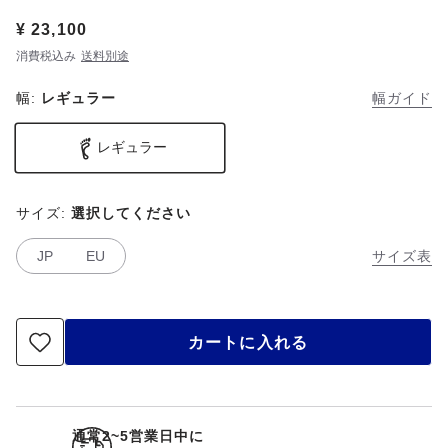
Price:
¥ 23,100
消費税込み
送料別途
幅:
レギュラー
幅ガイド
レギュラー
サイズ:
選択してください
JP
EU
サイズ表
カートに入れる
通常2~5営業日中に