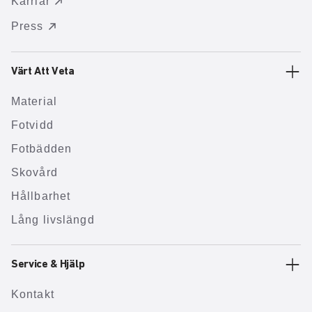
Karriär
Press
Värt Att Veta
Material
Fotvidd
Fotbädden
Skovård
Hållbarhet
Lång livslängd
Service & Hjälp
Kontakt