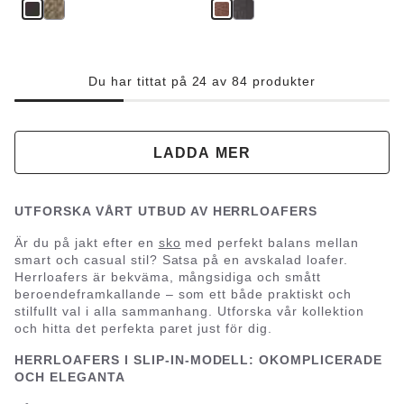
Du har tittat på 24 av 84 produkter
LADDA MER
UTFORSKA VÅRT UTBUD AV HERRLOAFERS
Är du på jakt efter en
sko
med perfekt balans mellan
smart och casual stil? Satsa på en avskalad loafer.
Herrloafers är bekväma, mångsidiga och smått
beroendeframkallande – som ett både praktiskt och
stilfullt val i alla sammanhang. Utforska vår kollektion
och hitta det perfekta paret just för dig.
HERRLOAFERS I SLIP-IN-MODELL: OKOMPLICERADE
OCH ELEGANTA