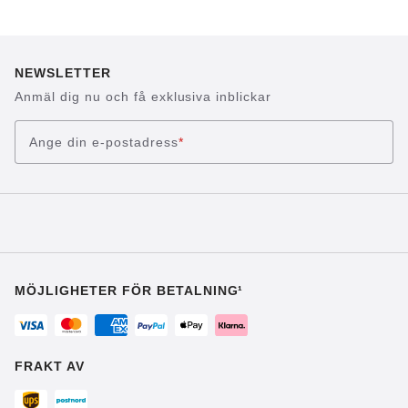
NEWSLETTER
Anmäl dig nu och få exklusiva inblickar
Ange din e-postadress
*
MÖJLIGHETER FÖR BETALNING¹
FRAKT AV