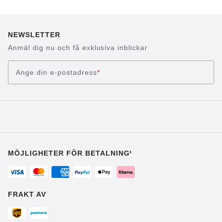
NEWSLETTER
Anmäl dig nu och få exklusiva inblickar
Ange din e-postadress
*
MÖJLIGHETER FÖR BETALNING¹
FRAKT AV