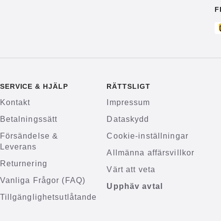
F
SERVICE & HJÄLP
RÄTTSLIGT
Kontakt
Impressum
Betalningssätt
Dataskydd
Försändelse &
Cookie-inställningar
Leverans
Allmänna affärsvillkor
Returnering
Värt att veta
Vanliga Frågor (FAQ)
Upphäv avtal
Tillgänglighetsutlåtande