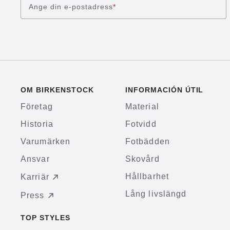
Ange din e-postadress
*
OM BIRKENSTOCK
INFORMACIÓN ÚTIL
Företag
Material
Historia
Fotvidd
Varumärken
Fotbädden
Ansvar
Skovård
Hållbarhet
Karriär
Lång livslängd
Press
TOP STYLES