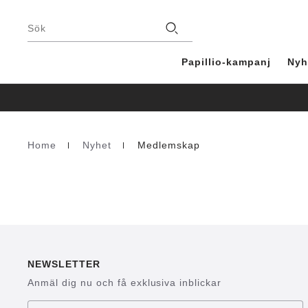
Fottext
Stores
Sök
Papillio-kampanj
Nyh
Home
Nyhet
Medlemskap
Homepage
NEWSLETTER
Anmäl dig nu och få exklusiva inblickar