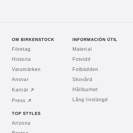
OM BIRKENSTOCK
INFORMACIÓN ÚTIL
Företag
Material
Historia
Fotvidd
Varumärken
Fotbädden
Ansvar
Skovård
Hållbarhet
Karriär
Lång livslängd
Press
TOP STYLES
Arizona