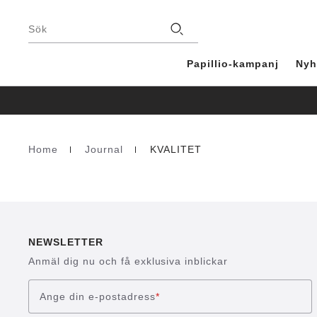
Fottext
Stores
Sök
Papillio-kampanj
Nyh
Home
Journal
KVALITET
Homepage
NEWSLETTER
Anmäl dig nu och få exklusiva inblickar
Ange din e-postadress
*