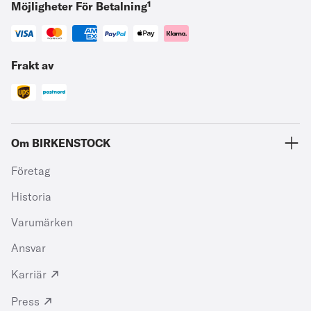
Möjligheter För Betalning¹
Frakt av
Om BIRKENSTOCK
Företag
Historia
Varumärken
Ansvar
Karriär
Press