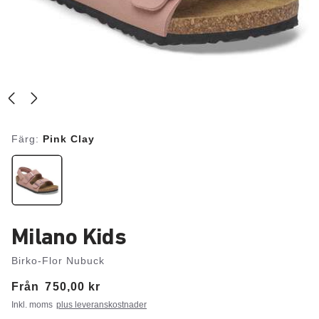
Färg:
Pink Clay
Milano Kids
Birko-Flor Nubuck
Från
Price:
750,00 kr
Inkl. moms
plus leveranskostnader