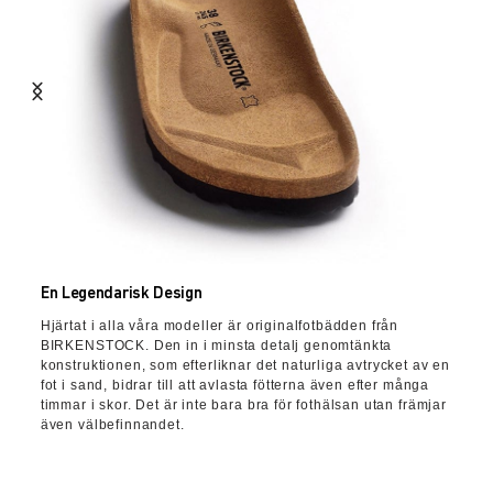
En Legendarisk Design
Hjärtat i alla våra modeller är originalfotbädden från
BIRKENSTOCK. Den in i minsta detalj genomtänkta
konstruktionen, som efterliknar det naturliga avtrycket av en
fot i sand, bidrar till att avlasta fötterna även efter många
timmar i skor. Det är inte bara bra för fothälsan utan främjar
även välbefinnandet.