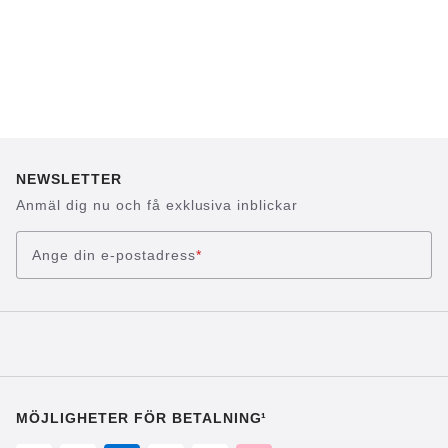
NEWSLETTER
Anmäl dig nu och få exklusiva inblickar
Ange din e-postadress
*
MÖJLIGHETER FÖR BETALNING¹