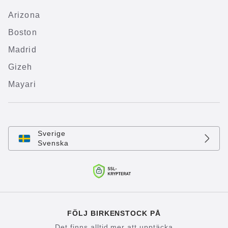
Arizona
Boston
Madrid
Gizeh
Mayari
Sverige
Svenska
FÖLJ BIRKENSTOCK PÅ
Det finns alltid mer att upptäcka