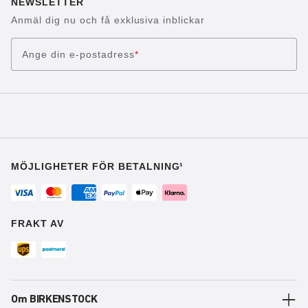
NEWSLETTER
Anmäl dig nu och få exklusiva inblickar
Ange din e-postadress
*
MÖJLIGHETER FÖR BETALNING¹
FRAKT AV
Om BIRKENSTOCK