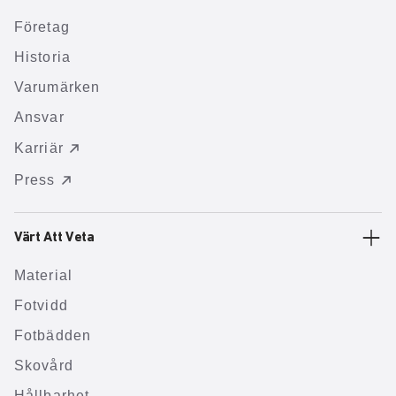
Företag
Historia
Varumärken
Ansvar
Karriär
Press
Värt Att Veta
Material
Fotvidd
Fotbädden
Skovård
Hållbarhet