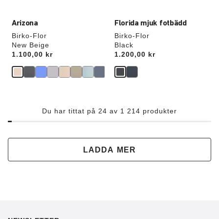
Arizona
Florida mjuk fotbädd
Birko-Flor
Birko-Flor
New Beige
Black
Price:
1.100,00 kr
Price:
1.200,00 kr
Du har tittat på 24 av 1 214 produkter
LADDA MER