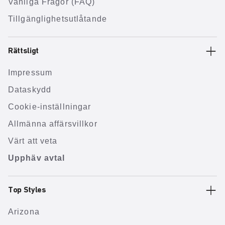
Vanliga Frågor (FAQ)
Tillgänglighetsutlåtande
Rättsligt
Impressum
Dataskydd
Cookie-inställningar
Allmänna affärsvillkor
Värt att veta
Upphäv avtal
Top Styles
Arizona