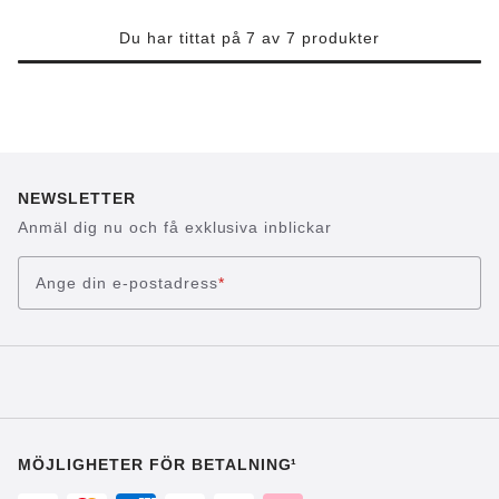
Du har tittat på 7 av 7 produkter
NEWSLETTER
Anmäl dig nu och få exklusiva inblickar
Ange din e-postadress
*
MÖJLIGHETER FÖR BETALNING¹