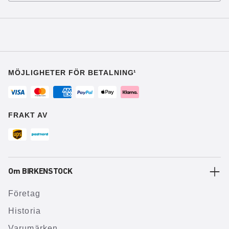
MÖJLIGHETER FÖR BETALNING¹
FRAKT AV
Om BIRKENSTOCK
Företag
Historia
Varumärken