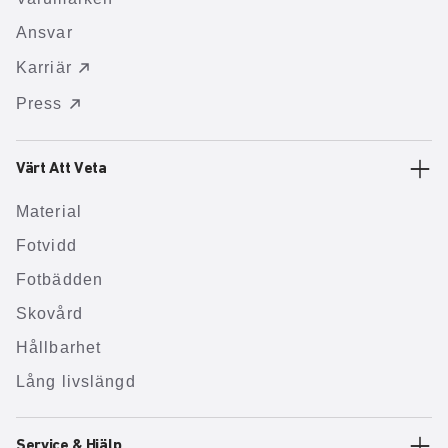
Ansvar
Karriär
Press
Värt Att Veta
Material
Fotvidd
Fotbädden
Skovård
Hållbarhet
Lång livslängd
Service & Hjälp