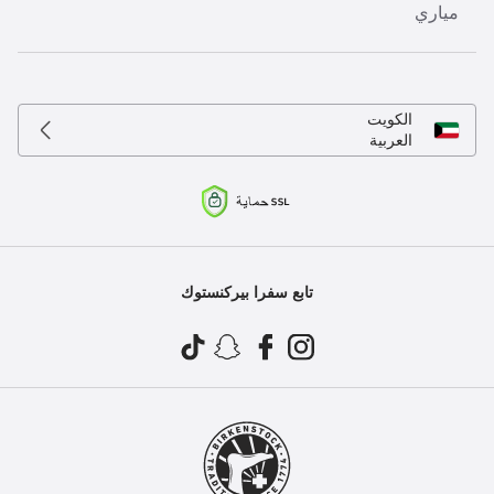
مياري
الكويت
العربية
تابع سفرا بيركنستوك