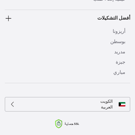
أفضل التشكيلات
أريزونا
بوسطن
مدريد
جيزة
مياري
الكويت
العربية