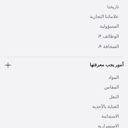
تاريخنا
علاماتنا التجارية
المسؤولية
الوظائف
الصحافة
أمور يجب معرفتها
المواد
المقاس
النعل
العناية بالأحذية
الاستدامة
الاستمرارية