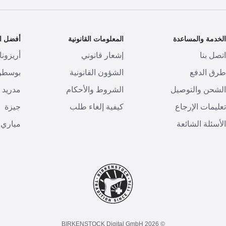
لخدمة والمساعدة
المعلومات القانونية
أفضل ال
تصل بنا
إشعار قانوني
أريزونا
رق الدفع
الشؤون القانونية
بوسطن
لشحن والتوصيل
الشروط والأحكام
مدريد
عليمات الإرجاع
كيفية إلغاء طلب
جيزة
لأسئلة الشائعة
مياري
© 2026 BIRKENSTOCK Digital GmbH