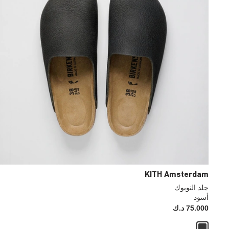
KITH Amsterdam
جلد النوبوك
أسود
75.000 د.ك