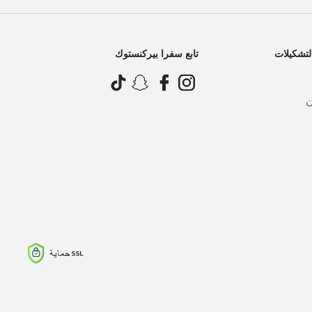
تشكيلات
تابع سفرا بيركنستوك