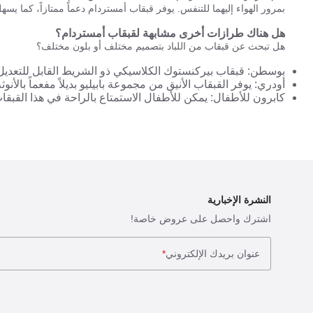
بمرور الهواء إليهما للتنفس. يوفر قبقاب أمستردام دعماً ممتازاً، كما يس
هل هناك طرازات أخرى مشابهة لقبقاب أمستردام؟
هل تبحث عن قبقاب من اللباد بتصميم مختلف أو بلون مختلف؟
بوسطن: قبقاب بيركنستوك الكلاسيكي ذو الشريط القابل للتعديل 
أودري: يوفر القبقاب الأنيق من مجموعة بابيليو بديلاً مفعماً بالأن
كابرون للأطفال: يمكن للأطفال الاستمتاع بالراحة في هذا القبق
النشرة الإخبارية
اشترك واحصل على عروض خاصة!
عنوان بريدك الإلكتروني
*