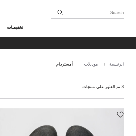
Search
تخفيضات
الرئيسية
موديلات
أمستردام
Homepage
3 تم العثور على منتجات