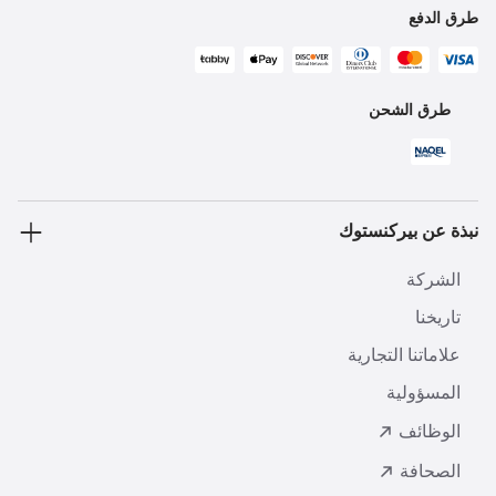
طرق الدفع
طرق الشحن
نبذة عن بيركنستوك
الشركة
تاريخنا
علاماتنا التجارية
المسؤولية
الوظائف
الصحافة