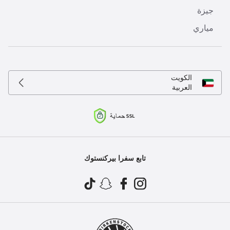
جيزة
مياري
الكويت
العربية
تابع سفرا بيركنستوك