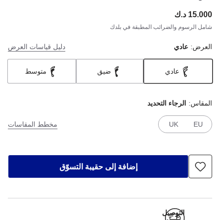
15.000 د.ك
ce:
شامل الرسوم والضرائب المطبقة في بلدك
العرض:
عادي
دليل قياسات العرض
عادي
ضيق
متوسط
المقاس:
الرجاء التحديد
EU
UK
مخطط المقاسات
إضافة إلى حقيبة التسوّق
التوصيل