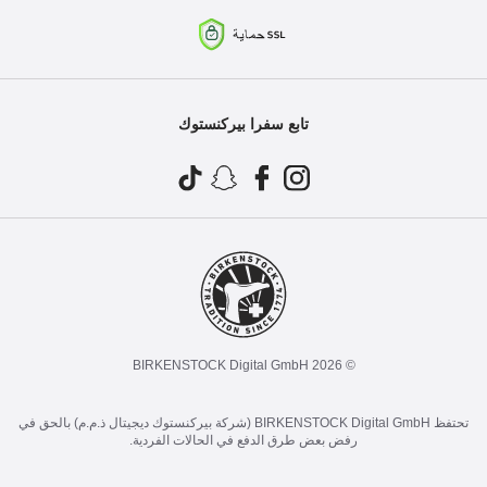
تابع سفرا بيركنستوك
© 2026 BIRKENSTOCK Digital GmbH
تحتفظ BIRKENSTOCK Digital GmbH (شركة بيركنستوك ديجيتال ذ.م.م) بالحق في
رفض بعض طرق الدفع في الحالات الفردية.