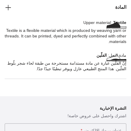
المادة
Upper material:
Textile
Textile is a flexible material which is produced by weaving yarn or
threads. It can be printed, dyed and perfectly combined with other
materials.
مادة النعل:
الفلّين
إنّ الفلّين عبارة عن مادة مستدامة مستخرجة من طبقة لحاء شجر بلّوط
الفلّين. هذا المنتج الطبيعي عازل ويوفر تبطينًا جيدًا جدًا.
النشرة الإخبارية
اشترك واحصل على عروض خاصة!
عنوان بريدك الإلكتروني
*