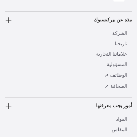
نبذة عن بيركنستوك
الشركة
تاريخنا
علاماتنا التجارية
المسؤولية
الوظائف
الصحافة
أمور يجب معرفتها
المواد
المقاس