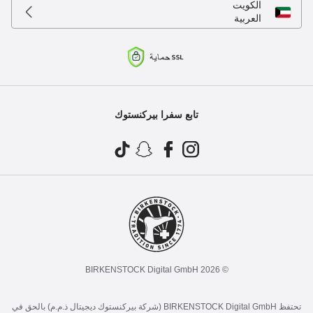
الكويت
العربية
تابع سفرا بيركنستوك
© 2026 BIRKENSTOCK Digital GmbH
تحتفظ BIRKENSTOCK Digital GmbH (شركة بيركنستوك ديجيتال ذ.م.م) بالحق في