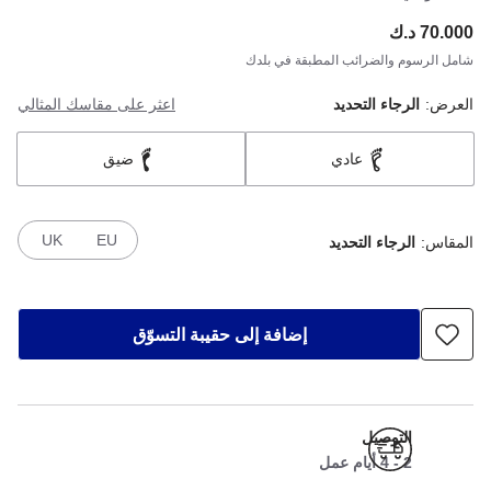
70.000 د.ك
ce:
شامل الرسوم والضرائب المطبقة في بلدك
العرض:
الرجاء التحديد
اعثر على مقاسك المثالي
عادي
ضيق
UK
EU
المقاس:
الرجاء التحديد
إضافة إلى حقيبة التسوّق
التوصيل
2 - 4 أيام عمل