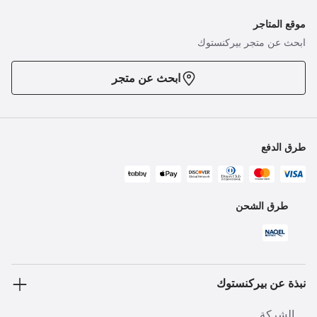
موقع المتاجر
ابحث عن متجر بيركنستوك
ابحث عن متجر
طرق الدفع
طرق الشحن
نبذة عن بيركنستوك
الشركة