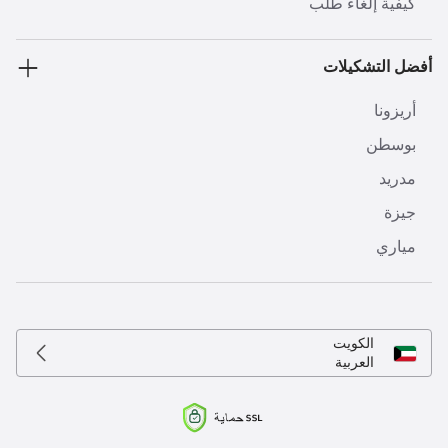
كيفية إلغاء طلب
أفضل التشكيلات
أريزونا
بوسطن
مدريد
جيزة
مياري
الكويت
العربية