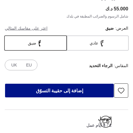
55.000 د.ك
ce:
شامل الرسوم والضرائب المطبقة في بلدك
العرض:
ضيق
اعثر على مقاسك المثالي
عادي
ضيق
UK
EU
المقاس:
الرجاء التحديد
إضافة إلى حقيبة التسوّق
التوصيل
2 - 4 أيام عمل