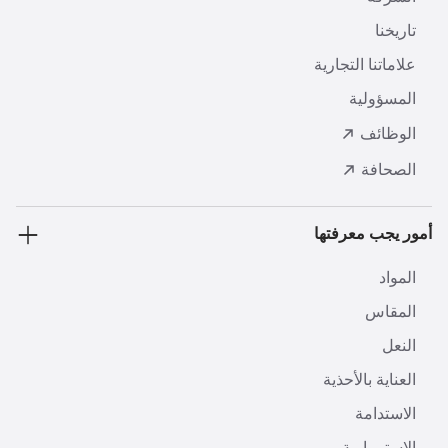
تاريخنا
علاماتنا التجارية
المسؤولية
الوظائف
الصحافة
أمور يجب معرفتها
المواد
المقاس
النعل
العناية بالأحذية
الاستدامة
الاستمرارية