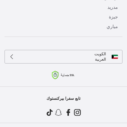
مدريد
جيزة
مياري
الكويت
العربية
تابع سفرا بيركنستوك