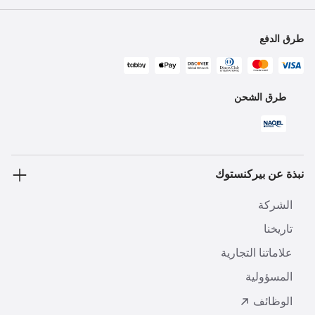
طرق الدفع
طرق الشحن
نبذة عن بيركنستوك
الشركة
تاريخنا
علاماتنا التجارية
المسؤولية
الوظائف