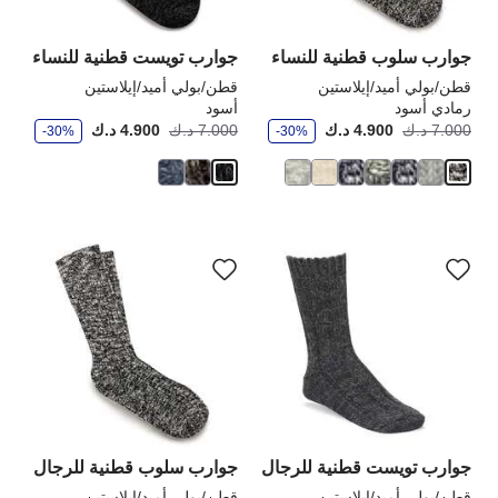
المنتج
الم
جوارب سلوب قطنية للنساء
جوارب تويست قطنية للنساء
قطن/بولي أميد/إيلاستين
قطن/بولي أميد/إيلاستين
رمادي أسود
أسود
و
و
أصبح
كانت:
أصبح
كانت
7.000 د.ك
4.900 د.ك
7.000 د.ك
4.900 د.ك
-30%
-30%
ف
ف
ر
ر
سيؤدي
سي
التفاعل
الت
مع
مع
ألوان
ألو
العينة
الع
إلى
إلى
تحديث
تحد
صورة
صو
المنتج
الم
جوارب تويست قطنية للرجال
جوارب سلوب قطنية للرجال
قطن/بولي أميد/إيلاستين
قطن/بولي أميد/إيلاستين