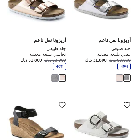
العينة
الع
إلى
إلى
تحديث
تحد
صورة
صو
المنتج
الم
أريزونا نعل ناعم
أريزونا نعل ناعم
جلد طبيعي
جلد طبيعي
فضي بلمعة معدنية
نحاسي بلمعة معدنية
و
و
53.000 د.ك
31.800 د.ك
أصبح
كانت:
53.000 د.ك
31.800 د.ك
أصبح
كانت
ف
ف
-40%
ر
-40%
ر
سيؤدي
سي
التفاعل
الت
مع
مع
ألوان
ألو
العينة
الع
إلى
إلى
تحديث
تحد