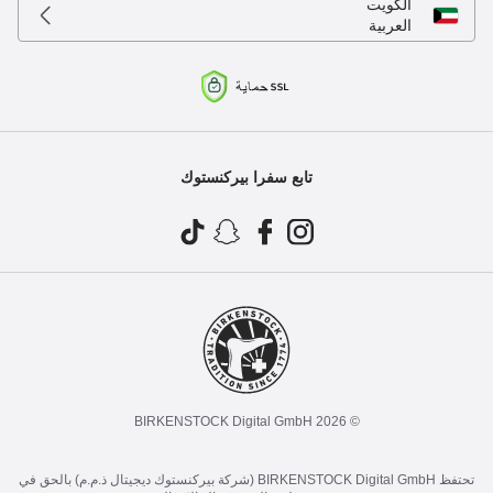
الكويت
العربية
تابع سفرا بيركنستوك
© 2026 BIRKENSTOCK Digital GmbH
تحتفظ BIRKENSTOCK Digital GmbH (شركة بيركنستوك ديجيتال ذ.م.م) بالحق في