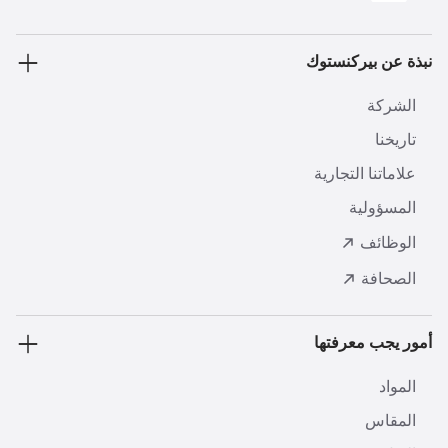
نبذة عن بيركنستوك
الشركة
تاريخنا
علاماتنا التجارية
المسؤولية
الوظائف
الصحافة
أمور يجب معرفتها
المواد
المقاس