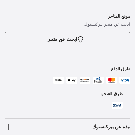
موقع المتاجر
ابحث عن متجر بيركنستوك
ابحث عن متجر
طرق الدفع
طرق الشحن
نبذة عن بيركنستوك