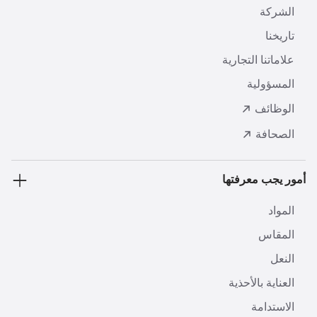
الشركة
تاريخنا
علاماتنا التجارية
المسؤولية
الوظائف
الصحافة
أمور يجب معرفتها
المواد
المقاس
النعل
العناية بالأحذية
الاستدامة